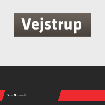
Instagram
Oure Gudme If