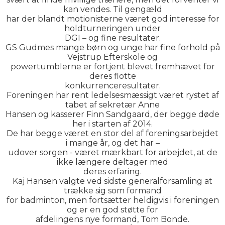
kan vendes. Til gengæld
har der blandt motionisterne været god interesse for
holdturneringen under
DGI – og fine resultater.
GS Gudmes mange børn og unge har fine forhold på
Vejstrup Efterskole og
powertumblerne er fortjent blevet fremhævet for
deres flotte
konkurrenceresultater.
Foreningen har rent ledelsesmæssigt været rystet af
tabet af sekretær Anne
Hansen og kasserer Finn Sandgaard, der begge døde
her i starten af 2014.
De har begge været en stor del af foreningsarbejdet
i mange år, og det har –
udover sorgen - været mærkbart for arbejdet, at de
ikke længere deltager med
deres erfaring.
Kaj Hansen valgte ved sidste generalforsamling at
trække sig som formand
for badminton, men fortsætter heldigvis i foreningen
og er en god støtte for
afdelingens nye formand, Tom Bonde.