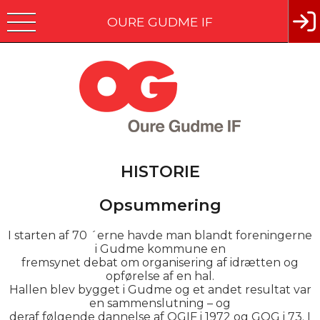
OURE GUDME IF
HISTORIE
Opsummering
I starten af 70 ´erne havde man blandt foreningerne
i Gudme kommune en
fremsynet debat om organisering af idrætten og
opførelse af en hal.
Hallen blev bygget i Gudme og et andet resultat var
en sammenslutning – og
deraf følgende dannelse af OGIF i 1972 og GOG i 73. I