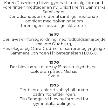
Karen Rosenberg bliver gymnastikudvalgsformand.
Foreningen modtager en ny juniorfane fra Danmarks
Samfundet.
Der udsendes en folder til samtlige husstande i
området med oplysninger om
foreningens forskellige aktiviteter.
1977
Der laves en forsøgsordning med fodboldsamarbejde
mellem Gudbjerg,
Hesselager og Oure-Gudme for seniorer og ynglinge.
Sammenslutningen får betegnelsen H.O.G.G.
1976
Der blev indrettet en ny 15 meter skydebane i
kælderen på Sct. Michael
Skole.
1975
Der blev etableret volleyball under
badmintonafdelingen.
Elin Sandgaard blev ny formand for
gymnastikafdelingen.