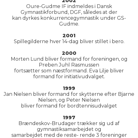
2002
Oure-Gudme IF indmeldes i Dansk
Gymnastikforbund, DGF, således at der
kan dyrkes konkurrencegymnastik under GS-
Gudme.
2001
Spillegilderne hver 14-dag bliver stillet i bero.
2000
Morten Lund bliver formand for foreningen, og
Preben Juhl Rasmussen
fortsætter som næstformand. Eva Lilje bliver
formand for initiativudvalget.
1999
Jan Nielsen bliver formand for skytterne efter Bjarne
Nielsen, og Peter Nielsen
bliver formand for bordtennisudvalget
1997
Brændeskov-Brudager trækker sig ud af
gymnastiksamarbejdet og
samarbejdet med de reste- rende 3 foreninger