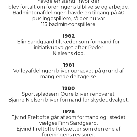
havde en stand , hvor der
blev fortalt om foreningens tilblivelse og arbejde.
Badmintonafdelingen havde en tilgang på 40
puslingespillere, så der nu var
115 badmin-tonspillere.
1982
Elin Sandgaard tiltræder som formand for
initiativudvalget efter Peder
Nielsens død.
1981
Volleyafdelingen bliver ophævet på grund af
manglende deltagelse.
1980
Sportspladsen i Oure bliver renoveret.
Bjarne Nielsen bliver formand for skydeudvalget.
1978
Ejvind Freltofte går af som formand og i stedet
vælges Finn Sandgaard.
Ejvind Freltofte fortsætter som den ene af
foreningens revisorer.