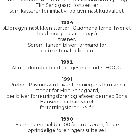
Elin Sandgaard fortsætter
som kasserer for initiativ- og gymnastikudvalget.
1994
Ældregymnastikken starter i Gudmehallerne, hvor et
hold morgendamer også
træner.
Søren Hansen bliver formand for
badmintonafdelingen.
1992
Al ungdomsfodbold lægges ind under HOGG.
1991
Preben Rasmussen bliver foreningens formand i
stedet for Finn Sandgaard,
der bliver forretningsfører og afløser dermed Johs.
Hansen, der har været
forretningsfører i 25 år.
1990
Foreningen holder 100 års jubilæum, fra de
oprindelige foreningers stiftelse i