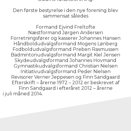
Den første bestyrelse i den nye forening blev
sammensat således
Formand Ejvind Freltofte
Næstformand Jørgen Andersen
Forretningsfører og kasserer Johannes Hansen
Håndboldudvalgsformand Mogens Lønberg
Fodboldudvalgsformand Preben Rasmussen
Badmintonudvalgsformand Margit Kiel Jensen
Skydeudvalgsformand Johannes Hovmand
Gymnastikudvalgsformand Christian Nielsen
Initiativudvalgsformand Peder Nielsen
Revisorer Verner Jeppesen og Finn Sandgaard
Efterskrift – årerne 1972 – 2012 er beskrevet af
Finn Sandgaard i efteråret 2012 – årerne
i juli måned 2014.