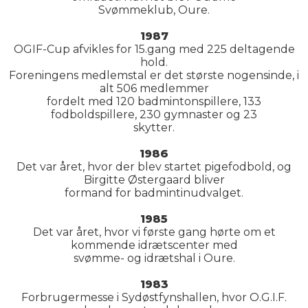
Svømmeklub, Oure.
1987
OGIF-Cup afvikles for 15.gang med 225 deltagende
hold.
Foreningens medlemstal er det største nogensinde, i
alt 506 medlemmer
fordelt med 120 badmintonspillere, 133
fodboldspillere, 230 gymnaster og 23
skytter.
1986
Det var året, hvor der blev startet pigefodbold, og
Birgitte Østergaard bliver
formand for badmintinudvalget.
1985
Det var året, hvor vi første gang hørte om et
kommende idrætscenter med
svømme- og idrætshal i Oure.
1983
Forbrugermesse i Sydøstfynshallen, hvor O.G.I.F.