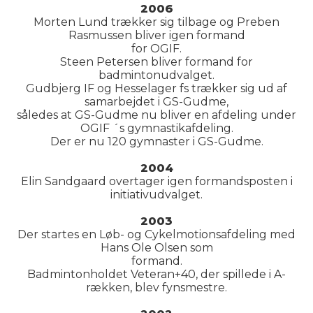
2006
Morten Lund trækker sig tilbage og Preben
Rasmussen bliver igen formand
for OGIF.
Steen Petersen bliver formand for
badmintonudvalget.
Gudbjerg IF og Hesselager fs trækker sig ud af
samarbejdet i GS-Gudme,
således at GS-Gudme nu bliver en afdeling under
OGIF ´s gymnastikafdeling.
Der er nu 120 gymnaster i GS-Gudme.
2004
Elin Sandgaard overtager igen formandsposten i
initiativudvalget.
2003
Der startes en Løb- og Cykelmotionsafdeling med
Hans Ole Olsen som
formand.
Badmintonholdet Veteran+40, der spillede i A-
rækken, blev fynsmestre.