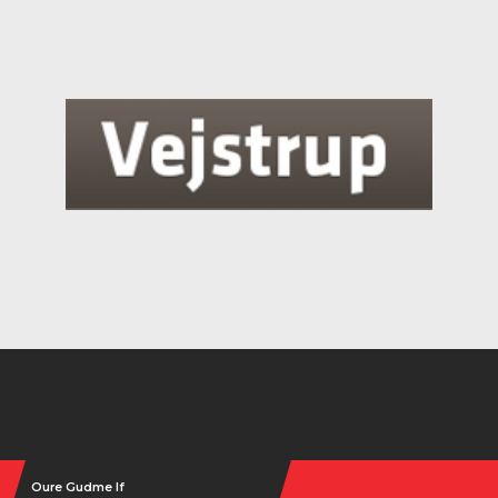
Instagram
Oure Gudme If