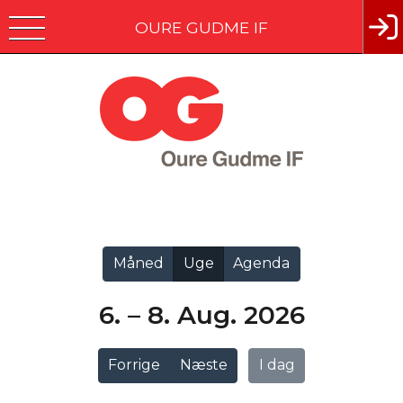
OURE GUDME IF
Vis alle
Måned
Uge
Agenda
6. – 8. Aug. 2026
Forrige
Næste
I dag