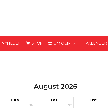
NYHEDER
SHOP
OM OGIF
KALENDER
August 2026
Ons
Tor
Fre
29.
30.