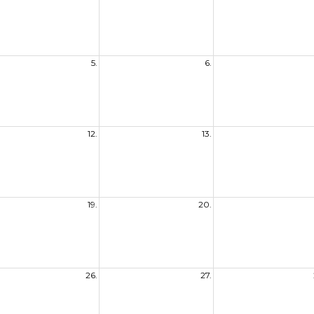
5.
6.
12.
13.
19.
20.
26.
27.