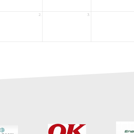
2.
3.