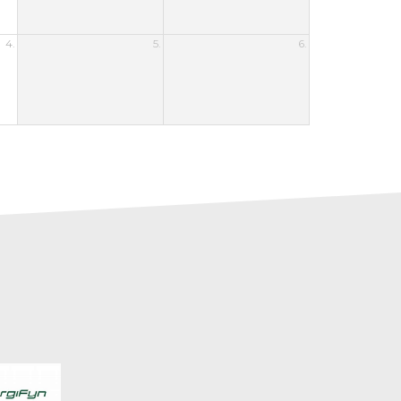
4.
5.
6.