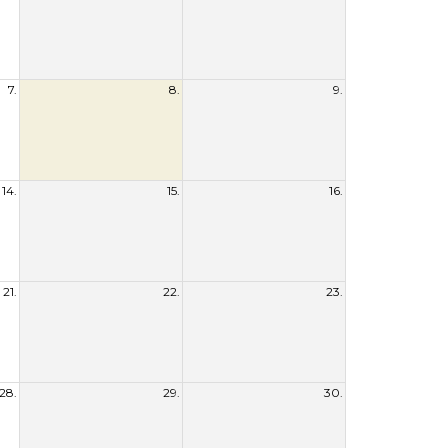
7.
8.
9.
14.
15.
16.
21.
22.
23.
28.
29.
30.