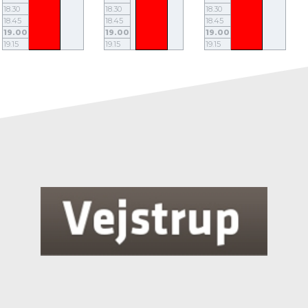
18.30
18.30
18.30
18.45
18.45
18.45
19.00
19.00
19.00
19.15
19.15
19.15